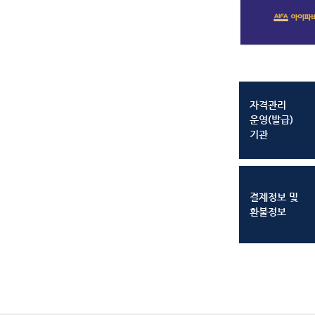
자격관리
운영(발급)
기관
결제정보 및
환불정보