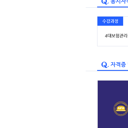
. 응시
수강과정
4대보험관리
. 자격증